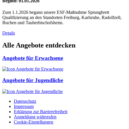
Beginn: 01.01.2026
Zum 1.1.2026 begann unsere ESF-Maßnahme Sprungbrett
Qualifizierung an den Standorten Freiburg, Karlsruhe, Radolfzell,
Buchen und Tauberbischofsheim.
Details
Alle Angebote entdecken
Angebote für Erwachsene
Angebote für Jugendliche
Datenschutz
Impressum
Erklärung zur Barriere­­freiheit
Anmeldung widerrufen
Cookie-Einstellungen