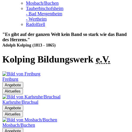
Mosbach/Buchen
Tauberbischofsheim
- Bad Mergentheim
- Wertheim
Radolfzell
"Es gibt auf der ganzen Welt kein Band so stark wie das Band
des Herzens."
Adolph Kolping (1813 - 1865)
Kolping Bildungswerk
e.V.
Freiburg
Angebote
Aktuelles
Karlsruhe/Bruchsal
Angebote
Aktuelles
Mosbach/Buchen
Angebote