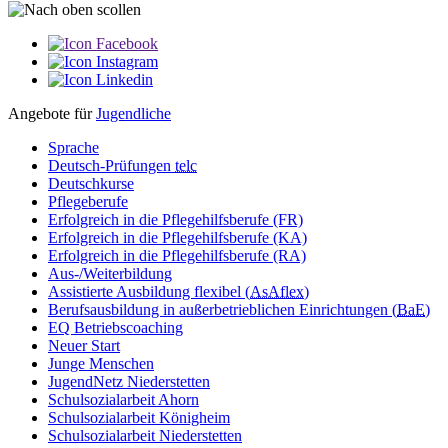
Angebote für
Jugendliche
Sprache
Deutsch-Prüfungen
telc
Deutschkurse
Pflegeberufe
Erfolgreich in die Pflegehilfsberufe (FR)
Erfolgreich in die Pflegehilfsberufe (KA)
Erfolgreich in die Pflegehilfsberufe (RA)
Aus-/Weiterbildung
Assistierte Ausbildung flexibel (
AsAflex
)
Berufsausbildung in außerbetrieblichen Einrichtungen (
BaE
)
EQ Betriebscoaching
Neuer Start
Junge Menschen
JugendNetz Niederstetten
Schulsozialarbeit Ahorn
Schulsozialarbeit Königheim
Schulsozialarbeit Niederstetten