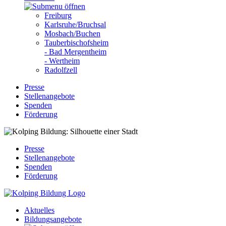
Freiburg
Karlsruhe/Bruchsal
Mosbach/Buchen
Tauberbischofsheim
- Bad Mergentheim
- Wertheim
Radolfzell
Presse
Stellenangebote
Spenden
Förderung
Presse
Stellenangebote
Spenden
Förderung
Aktuelles
Bildungsangebote