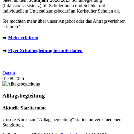
bietet ab dem
Schuljahr 2026/2027
Schulbegleitung
(Inklusionsassistenz) für Schülerinnen und Schüler mit
individuellem Unterstützungsbedarf an Karlsruher Schulen an.
Sie möchten mehr über unser Angebot oder das Antragsverfahren
erfahren?
➡️
Mehr erfahren
➡️
Flyer Schulbegleitung herunterladen
Details
01.08.2026
Alltagsbegleitung
Aktuelle Starttermine
Unsere Kurse zur "Alltagsbegleitung" starten an verschiedenen
Standorten.