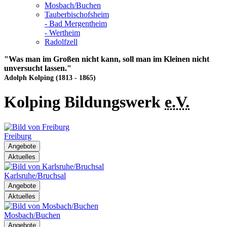
Mosbach/Buchen
Tauberbischofsheim
- Bad Mergentheim
- Wertheim
Radolfzell
"Was man im Großen nicht kann, soll man im Kleinen nicht
unversucht lassen."
Adolph Kolping (1813 - 1865)
Kolping Bildungswerk
e.V.
Freiburg
Angebote
Aktuelles
Karlsruhe/Bruchsal
Angebote
Aktuelles
Mosbach/Buchen
Angebote