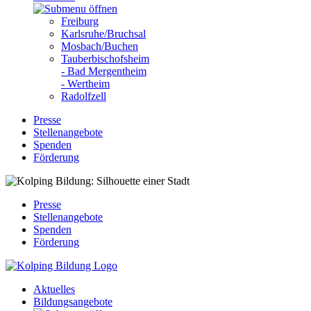
Freiburg
Karlsruhe/Bruchsal
Mosbach/Buchen
Tauberbischofsheim
- Bad Mergentheim
- Wertheim
Radolfzell
Presse
Stellenangebote
Spenden
Förderung
Presse
Stellenangebote
Spenden
Förderung
Aktuelles
Bildungsangebote