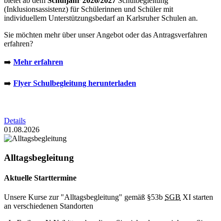
bietet ab dem
Schuljahr 2026/2027
Schulbegleitung
(Inklusionsassistenz) für Schülerinnen und Schüler mit
individuellem Unterstützungsbedarf an Karlsruher Schulen an.
Sie möchten mehr über unser Angebot oder das Antragsverfahren
erfahren?
➡️
Mehr erfahren
➡️
Flyer Schulbegleitung herunterladen
Details
01.08.2026
Alltagsbegleitung
Aktuelle Starttermine
Unsere Kurse zur "Alltagsbegleitung" gemäß §53b
SGB
XI starten
an verschiedenen Standorten