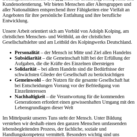
Kundenorientierung. Wir bieten Menschen aller Altersgruppen und
aller Nationalitäten entsprechend ihrer Fähigkeiten eine Vielfalt an
Angeboten für ihre persönliche Entfaltung und ihre berufliche
Entwicklung.
Unsere Arbeit orientiert sich am Vorbild von Adolph Kolping, am
christlichen Menschen- und Weltbild, an der christlichen
Gesellschaftslehre und am Leitbild des Kolpingwerks Deutschland.
Personalität
– der Mensch ist Mitte und Ziel allen Handelns
Subsidiarität
– die Gemeinschaft hilft bei der Erfüllung der
Aufgaben, die die Kräfte des Einzelnen übersteigen
Solidarität
– bei allem Handeln sind die Bedürfnisse der
schwächsten Glieder der Gesellschaft zu berücksichtigen
Gemeinwohl
– der Nutzen für die gesamte Gesellschaft hat
bei Entscheidungen Vorrang vor der Befriedigung von
Einzelinteressen
Nachhaltigkeit
– die Verantwortung für die kommenden
Generationen erfordert einen gewissenhaften Umgang mit den
Lebensgrundlagen dieser Welt
Im Mittelpunkt unseres Tuns steht der Mensch. Unter Bildung
verstehen wir deshalb einen den ganzen Menschen umfassenden
lebensbegleitenden Prozess, der fachliche, soziale und
Handlungskompetenz vermittelt. Besonders wichtig sind uns