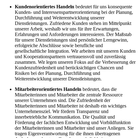
Kundenorientiertes Handeln
bedeutet für uns konsequente
Kunden- und Interessenspartnerorientierung bei der Planung,
Durchführung und Weiterentwicklung unserer
Dienstleistungen. Zufriedene Kunden stehen im Mittelpunkt
unserer Arbeit, weshalb wir uns für ihre Erwartungen,
Erfahrungen und Anforderungen interessieren. Der Maßstab
für unsere Dienstleistungen sind persönlicher Lerngewinn,
erfolgreiche Abschlüsse sowie berufliche und
gesellschaftliche Integration. Wir arbeiten mit unseren Kunden
und Kooperationspartnern vertrauensvoll und zuverlässig
zusammen. Wir legen unseren Fokus auf die Verbesserung der
Kundenzufriedenheit und berücksichtigen Chancen und
Risiken bei der Planung, Durchführung und
Weiterentwicklung unserer Dienstleistungen.
Mitarbeiterorientiertes Handeln
bedeutet, dass die
Mitarbeiterinnen und Mitarbeiter die zentrale Ressource
unserer Unternehmen sind. Die Zufriedenheit der
Mitarbeiterinnen und Mitarbeiter ist deshalb ein wichtiges
Unternehmensziel. Wir fördern Transparenz und
innerbetriebliche Kommunikation. Die Qualität und
Förderung der fachlichen Entwicklung und Vorbildfunktion
der Mitarbeiterinnen und Mitarbeiter sind unser Anliegen. Sie
tragen Eigenverantwortung für die ihnen übertragenen