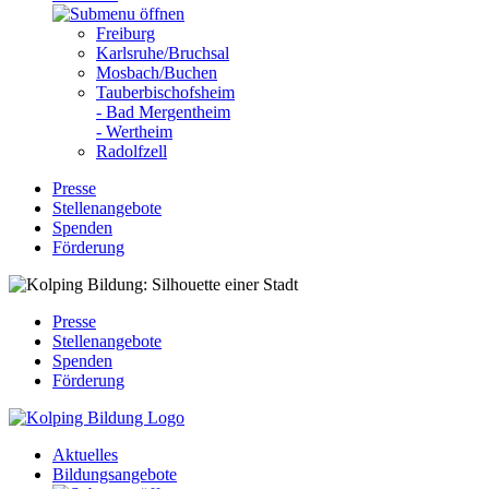
Freiburg
Karlsruhe/Bruchsal
Mosbach/Buchen
Tauberbischofsheim
- Bad Mergentheim
- Wertheim
Radolfzell
Presse
Stellenangebote
Spenden
Förderung
Presse
Stellenangebote
Spenden
Förderung
Aktuelles
Bildungsangebote