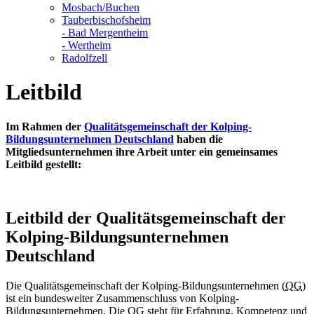
Mosbach/Buchen
Tauberbischofsheim
- Bad Mergentheim
- Wertheim
Radolfzell
Leitbild
Im Rahmen der
Qualitätsgemeinschaft der Kolping-
Bildungsunternehmen Deutschland
haben die
Mitgliedsunternehmen ihre Arbeit unter ein gemeinsames
Leitbild gestellt:
Leitbild der Qualitätsgemeinschaft der
Kolping-Bildungsunternehmen
Deutschland
Die Qualitätsgemeinschaft der Kolping-Bildungsunternehmen (
QG
)
ist ein bundesweiter Zusammenschluss von Kolping-
Bildungsunternehmen. Die
QG
steht für Erfahrung, Kompetenz und