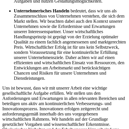
Aufgaben und nutzen Gestaltungsmöglichkeiten.
Unternehmerisches Handeln
bedeutet, dass wir uns als
Zusammenschluss von Unternehmen verstehen, die sich dem
Markt stellen. Wir beachten dabei auch den Kontext unserer
Unternehmen sowie die Erfordernisse und Erwartungen
unserer Interessenspartner. Unser wirtschaftliches
Handlungsprinzip ist geprägt von der Erzielung optimaler
Qualität zu einem fachlich angemessenen und marktgerechten
Preis. Wirtschaftlicher Erfolg ist für uns kein Selbstzweck,
sondern Voraussetzung für eine kontinuierliche Erfüllung
unserer Unternehmensziele. Daher achten wir auf einen
effizienten und wirtschaftlichen Einsatz von Ressourcen, den
Entwicklungen am Arbeitsmarkt und berücksichtigen
Chancen und Risiken für unsere Unternehmen und
Dienstleistungen.
Uns ist bewusst, dass wir mit unserer Arbeit eine wichtige
gesellschaftliche Aufgabe erfüllen. Wir stellen uns den
Anforderungen und Erwartungen in allen relevanten Bereichen und
beteiligen uns aktiv am kontinuierlichen Verbesserungs- und
Innovationsprozess. Innovationen erfolgen zeitgerecht und
anforderungsgemäß innerhalb des uns vorgegebenen
wirtschaftlichen Rahmens. Wir handeln auf der Grundlage
gesetzlicher Vorgaben und wissenschaftlicher Erkenntnisse.