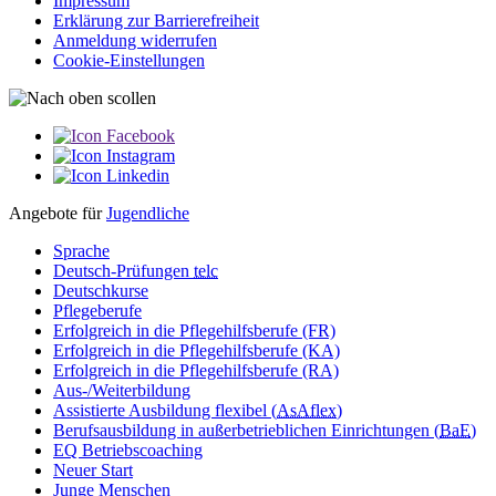
Impressum
Erklärung zur Barriere­­freiheit
Anmeldung widerrufen
Cookie-Einstellungen
Angebote für
Jugendliche
Sprache
Deutsch-Prüfungen
telc
Deutschkurse
Pflegeberufe
Erfolgreich in die Pflegehilfsberufe (FR)
Erfolgreich in die Pflegehilfsberufe (KA)
Erfolgreich in die Pflegehilfsberufe (RA)
Aus-/Weiterbildung
Assistierte Ausbildung flexibel (
AsAflex
)
Berufsausbildung in außerbetrieblichen Einrichtungen (
BaE
)
EQ Betriebscoaching
Neuer Start
Junge Menschen