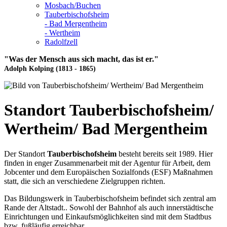
Mosbach/Buchen
Tauberbischofsheim
- Bad Mergentheim
- Wertheim
Radolfzell
"Was der Mensch aus sich macht, das ist er."
Adolph Kolping (1813 - 1865)
Standort Tauberbischofsheim/
Wertheim/ Bad Mergentheim
Der Standort
Tauberbischofsheim
besteht bereits seit 1989. Hier
finden in enger Zusammenarbeit mit der Agentur für Arbeit, dem
Jobcenter und dem Europäischen Sozialfonds (ESF) Maßnahmen
statt, die sich an verschiedene Zielgruppen richten.
Das Bildungswerk in Tauberbischofsheim befindet sich zentral am
Rande der Altstadt.. Sowohl der Bahnhof als auch innerstädtische
Einrichtungen und Einkaufsmöglichkeiten sind mit dem Stadtbus
bzw. fußläufig erreichbar.