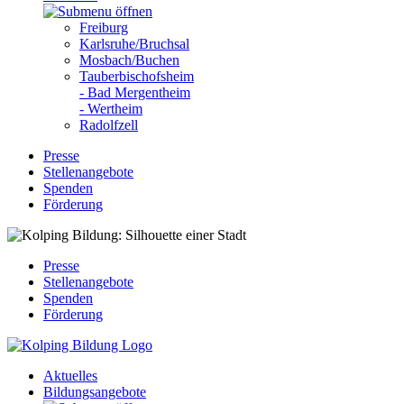
Freiburg
Karlsruhe/Bruchsal
Mosbach/Buchen
Tauberbischofsheim
- Bad Mergentheim
- Wertheim
Radolfzell
Presse
Stellenangebote
Spenden
Förderung
Presse
Stellenangebote
Spenden
Förderung
Aktuelles
Bildungsangebote