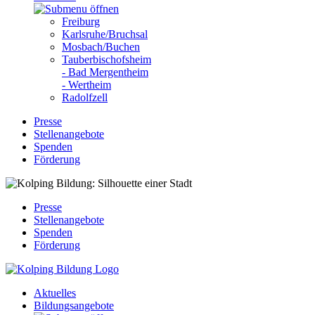
Freiburg
Karlsruhe/Bruchsal
Mosbach/Buchen
Tauberbischofsheim
- Bad Mergentheim
- Wertheim
Radolfzell
Presse
Stellenangebote
Spenden
Förderung
Presse
Stellenangebote
Spenden
Förderung
Aktuelles
Bildungsangebote