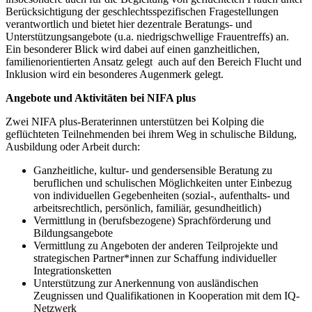
Berücksichtigung der geschlechtsspezifischen Fragestellungen
verantwortlich und bietet hier dezentrale Beratungs- und
Unterstützungsangebote (u.a. niedrigschwellige Frauentreffs) an.
Ein besonderer Blick wird dabei auf einen ganzheitlichen,
familienorientierten Ansatz gelegt auch auf den Bereich Flucht und
Inklusion wird ein besonderes Augenmerk gelegt.
Angebote und Aktivitäten bei NIFA plus
Zwei NIFA plus-Beraterinnen unterstützen bei Kolping die
geflüchteten Teilnehmenden bei ihrem Weg in schulische Bildung,
Ausbildung oder Arbeit durch:
Ganzheitliche, kultur- und gendersensible Beratung zu
beruflichen und schulischen Möglichkeiten unter Einbezug
von individuellen Gegebenheiten (sozial-, aufenthalts- und
arbeitsrechtlich, persönlich, familiär, gesundheitlich)
Vermittlung in (berufsbezogene) Sprachförderung und
Bildungsangebote
Vermittlung zu Angeboten der anderen Teilprojekte und
strategischen Partner*innen zur Schaffung individueller
Integrationsketten
Unterstützung zur Anerkennung von ausländischen
Zeugnissen und Qualifikationen in Kooperation mit dem IQ-
Netzwerk