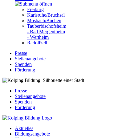
Freiburg
Karlsruhe/Bruchsal
Mosbach/Buchen
Tauberbischofsheim
- Bad Mergentheim
- Wertheim
Radolfzell
Presse
Stellenangebote
Spenden
Förderung
Presse
Stellenangebote
Spenden
Förderung
Aktuelles
Bildungsangebote