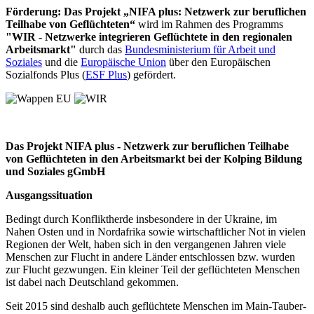
Förderung: Das Projekt „NIFA plus: Netzwerk zur beruflichen
Teilhabe von Geflüchteten“
wird im Rahmen des Programms
"WIR - Netzwerke integrieren Geflüchtete in den regionalen
Arbeitsmarkt"
durch das
Bundesministerium für Arbeit und
Soziales
und die
Europäische Union
über den Europäischen
Sozialfonds Plus (
ESF Plus
) gefördert.
Das Projekt NIFA plus - Netzwerk zur beruflichen Teilhabe
von Geflüchteten in den Arbeitsmarkt bei der Kolping Bildung
und Soziales gGmbH
Ausgangssituation
Bedingt durch Konfliktherde insbesondere in der Ukraine, im
Nahen Osten und in Nordafrika sowie wirtschaftlicher Not in vielen
Regionen der Welt, haben sich in den vergangenen Jahren viele
Menschen zur Flucht in andere Länder entschlossen bzw. wurden
zur Flucht gezwungen. Ein kleiner Teil der geflüchteten Menschen
ist dabei nach Deutschland gekommen.
Seit 2015 sind deshalb auch geflüchtete Menschen im Main-Tauber-