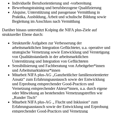
Individuelle Berufsorientierung und -vorbereitung
Bewerbungstraining und berufsbezogene Qualifizierung
Akquise, Unterstützung und passgenaue Vermittlung in
Praktika, Ausbildung, Arbeit und schulische Bildung sowie
Begleitung im Anschluss nach Vermittlung
Darüber hinaus unterstützt Kolping die NIFA plus-Ziele auf
struktureller Ebene durch:
Strukturelle Aufgaben zur Verbesserung der
arbeitsmarktlichen Integration Geflüchteter, u.a. operative und
strategische Vernetzung sowie Entwicklung und Verstetigung
von Qualitätsstandards in der arbeitsmarktlichen
Unterstützung und Integration von Geflüchteten
Sensibilisierung und Fachberatung von Arbeitgeber*innen
und Arbeitsmarktakteur*innen
Mitarbeit NIFA plus-AG „Ganzheitlicher familienorientierter
Ansatz“ zum Erfahrungsaustausch sowie der Entwicklung
und Erprobung entsprechender Good-Practices und
Vernetzung entsprechender Akteur*innen, u.a. durch eigene
oder Mitwirkung an bestehenden Vernetzungstreffen wie
„Runder Tisch“
Mitarbeit NIFA plus-AG „ Flucht und Inklusion“ zum
Erfahrungsaustausch sowie der Entwicklung und Erprobung
entsprechender Good-Practices und Vernetzung