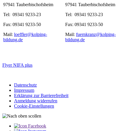
97941 Tauberbischofsheim
97941 Tauberbischofsheim
Tel: 09341 9233-23
Tel: 09341 9233-23
Fax: 09341 9233-50
Fax: 09341 9233-50
Mail:
loeffler@kolping-
Mail:
fuernkranz@kolping-
bildung.de
bildung.de
Flyer NIFA plus
Datenschutz
Impressum
Erklärung zur Barriere­­freiheit
Anmeldung widerrufen
Cookie-Einstellungen