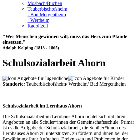
Mosbach/Buchen
Tauberbischofsheim
- Bad Mergentheim
- Wertheim
Radolfzell
"Wer Menschen gewinnen will, muss das Herz zum Pfande
einsetzen."
Adolph Kolping (1813 - 1865)
Schulsozialarbeit Ahorn
Standorte:
Tauberbischofsheim/ Wertheim/ Bad Mergentheim
Schulsozialarbeit im Lernhaus Ahorn
Die Schulsozialarbeit im Lernhaus Ahorn richtet sich mit ihren
Angeboten an alle Schüler*innen der Gemeinschaftsschule. Primär
ist es die Aufgabe der Schulsozialarbeit, die Schüler*innen des
Lernhauses Ahorn zu unterstützen, zu fördern und ihnen bei der
Bewältigung ihrer Aufgaben, Ereignissen und Problemen in der