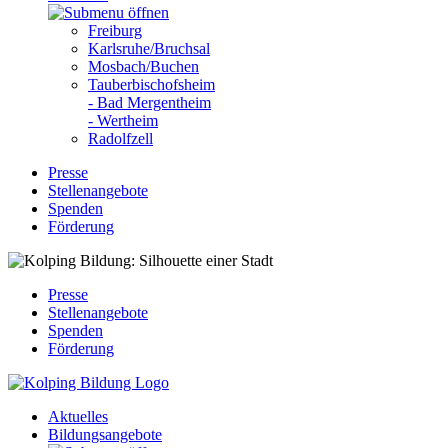
Freiburg
Karlsruhe/Bruchsal
Mosbach/Buchen
Tauberbischofsheim
- Bad Mergentheim
- Wertheim
Radolfzell
Presse
Stellenangebote
Spenden
Förderung
Presse
Stellenangebote
Spenden
Förderung
Aktuelles
Bildungsangebote