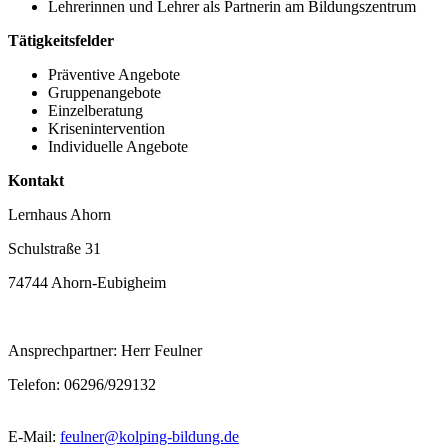
Lehrerinnen und Lehrer als Partnerin am Bildungszentrum
Tätigkeitsfelder
Präventive Angebote
Gruppenangebote
Einzelberatung
Krisenintervention
Individuelle Angebote
Kontakt
Lernhaus Ahorn
Schulstraße 31
74744 Ahorn-Eubigheim
Ansprechpartner: Herr Feulner
Telefon: 06296/929132
E-Mail:
feulner@kolping-bildung.de