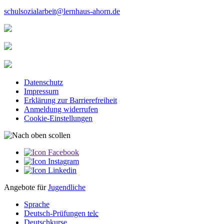
schulsozialarbeit@lernhaus-ahorn.de
Datenschutz
Impressum
Erklärung zur Barriere­­freiheit
Anmeldung widerrufen
Cookie-Einstellungen
Angebote für
Jugendliche
Sprache
Deutsch-Prüfungen
telc
Deutschkurse