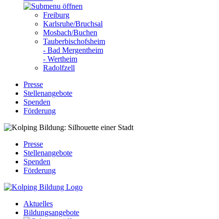
Freiburg
Karlsruhe/Bruchsal
Mosbach/Buchen
Tauberbischofsheim
- Bad Mergentheim
- Wertheim
Radolfzell
Presse
Stellenangebote
Spenden
Förderung
Presse
Stellenangebote
Spenden
Förderung
Aktuelles
Bildungsangebote