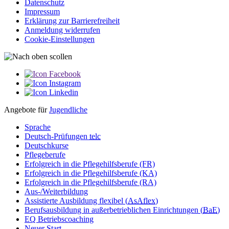
Datenschutz
Impressum
Erklärung zur Barriere­­freiheit
Anmeldung widerrufen
Cookie-Einstellungen
Angebote für
Jugendliche
Sprache
Deutsch-Prüfungen
telc
Deutschkurse
Pflegeberufe
Erfolgreich in die Pflegehilfsberufe (FR)
Erfolgreich in die Pflegehilfsberufe (KA)
Erfolgreich in die Pflegehilfsberufe (RA)
Aus-/Weiterbildung
Assistierte Ausbildung flexibel (
AsAflex
)
Berufsausbildung in außerbetrieblichen Einrichtungen (
BaE
)
EQ Betriebscoaching
Neuer Start