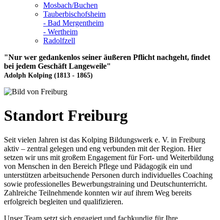
Mosbach/Buchen
Tauberbischofsheim
- Bad Mergentheim
- Wertheim
Radolfzell
"Nur wer gedankenlos seiner äußeren Pflicht nachgeht, findet
bei jedem Geschäft Langeweile"
Adolph Kolping (1813 - 1865)
Standort Freiburg
Seit vielen Jahren ist das Kolping Bildungswerk e. V. in Freiburg
aktiv – zentral gelegen und eng verbunden mit der Region. Hier
setzen wir uns mit großem Engagement für Fort- und Weiterbildung
von Menschen in den Bereich Pflege und Pädagogik ein und
unterstützen arbeitsuchende Personen durch individuelles Coaching
sowie professionelles Bewerbungstraining und Deutschunterricht.
Zahlreiche Teilnehmende konnten wir auf ihrem Weg bereits
erfolgreich begleiten und qualifizieren.
Unser Team setzt sich engagiert und fachkundig für Ihre