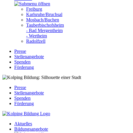
Freiburg
Karlsruhe/Bruchsal
Mosbach/Buchen
Tauberbischofsheim
- Bad Mergentheim
- Wertheim
Radolfzell
Presse
Stellenangebote
Spenden
Förderung
Presse
Stellenangebote
Spenden
Förderung
Aktuelles
Bildungsangebote