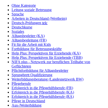
Ohne Kategorie
Leitung soziale Betreuung
Sprache
Arbeiten in Deutschland (Wertheim)
Deutsch-Prüfungen
telc
Deutschkurse
Soziales
Alltagsbegleiter (KA)
Alltagsbegleitung (FR)
Fit für die Arbeit mit Kids
Fortbildung für Betreuungskräfte
Help Plus: Perspektiven für Erziehende (KA)
Help Plus: Perspektiven für Erziehende (TBB)
NIFA plus - Netzwerk zur beruflichen Teilhabe von
Geflüchteten
Pflichtfortbildung für Alltagsbegleiter
Sprungbrett Qualifizierung
Weiterbildungsberatung (Landesnetzwerk BW)
Pflegeberufe
Erfolgreich in die Pflegehilfsberufe (FR)
Erfolgreich in die Pflegehilfsberufe (KA)
Erfolgreich in die Pflegehilfsberufe (RA)
Pflege in Deutschland
Aus-/Weiterbildung