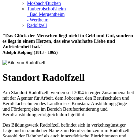
Mosbach/Buchen
Tauberbischofsheim
- Bad Mergentheim
- Wertheim
Radolfzell
"Das Glück der Menschen liegt nicht in Geld und Gut, sondern
es liegt in einem Herzen, das eine wahrhafte Liebe und
Zufriedenheit hat."
Adolph Kolping (1813 - 1865)
Standort Radolfzell
Am Standort Radolfzell werden seit 2004 in enger Zusammenarbeit
mit der Agentur für Arbeit, dem Jobcenter, den Berufsschulen und
Berufsfachschulen des Landkreises Konstanz Ausbildungsgänge
und Förderprojekte im Bereich Berufsorientierung und
Berufsausbildung erfolgreich durchgeführt.
Das Bildungswerk Radolfzell befindet sich in verkehrsgünstiger
Lage und in räumlicher Nähe zum Berufsschulzentrum Radolfzell.
Sowohl der Bahnhof als auch innerstädtische Einrichtungen und