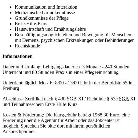
Kommunikation und Interaktion
Medizinische Grundkenntnisse
Grundkenntnisse der Pflege
Erste-Hilfe-Kurs
Hauswirtschaft und Ernährungslehre
Beschäftigungsmöglichkeiten und Bewegung für Menschen
mit Demenz, psychischen Erkrankungen oder Behinderungen
Rechtskunde
Informationen
Dauer und Umfang: Lehrgangsdauer ca. 3 Monate - 240 Stunden
Unterricht und 80 Stunden Praxis in einer Pflegeeinrichtung
Unterricht: täglich Mo - Fr 8:00 - 13:00 Uhr in der Bertoldstr. 55 in
Freiburg
Abschluss: Zertifikat nach § 43b SGB XI / Richtlinie § 53c
SGB
XI
und Teilnahmeschein Erste-Hilfe-Kurs
Kosten & Förderung: Die Kursgebühr beträgt 1968,30 Euro, eine
Förderung über die Agentur für Arbeit oder das Jobcenter ist
möglich. Sprechen Sie bitte dort mit ihrem persönlichen
Ansprechpartner.