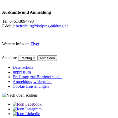
Auskünfte und Anmeldung
Tel. 0761/3894790
E-Mail:
bzfreiburg@kolping-bildung.de
Weitere Infos im
Flyer
.
Standort:
Datenschutz
Impressum
Erklärung zur Barriere­­freiheit
Anmeldung widerrufen
Cookie-Einstellungen