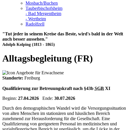
Mosbach/Buchen
Tauberbischofsheim
- Bad Mergentheim
- Wertheim
Radolfzell
"Tut jeder in seinem Kreise das Beste, wird's bald in der Welt
auch besser aussehen."
Adolph Kolping (1813 - 1865)
Alltagsbegleitung (FR)
Standorte:
Freiburg
Qualifizierung zur Betreuungskraft nach §43b
SGB
XI
Beginn:
27.04.2026
Ende:
30.07.2026
Durch den demographischen Wandel wird die Versorgungssituation
von alten Menschen im stationären und häuslichen Bereich
zunehmend zur Herausforderung für die Gesellschaft. Eine
Qualifizierung von geeignetem Personal im medizinischen und
sozialpflegerischen Bereich ist unerlässlich, um die Lücke in der