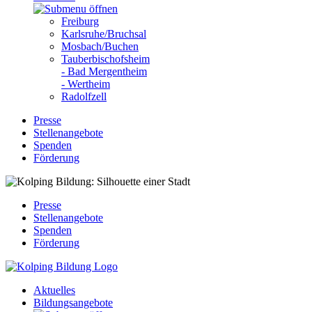
Freiburg
Karlsruhe/Bruchsal
Mosbach/Buchen
Tauberbischofsheim
- Bad Mergentheim
- Wertheim
Radolfzell
Presse
Stellenangebote
Spenden
Förderung
Presse
Stellenangebote
Spenden
Förderung
Aktuelles
Bildungsangebote