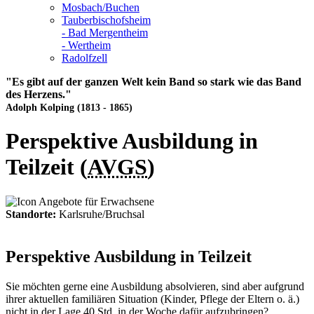
Mosbach/Buchen
Tauberbischofsheim
- Bad Mergentheim
- Wertheim
Radolfzell
"Es gibt auf der ganzen Welt kein Band so stark wie das Band
des Herzens."
Adolph Kolping (1813 - 1865)
Perspektive Ausbildung in
Teilzeit (
AVGS
)
Standorte:
Karlsruhe/Bruchsal
Perspektive Ausbildung in Teilzeit
Sie möchten gerne eine Ausbildung absolvieren, sind aber aufgrund
ihrer aktuellen familiären Situation (Kinder, Pflege der Eltern o. ä.)
nicht in der Lage 40 Std. in der Woche dafür aufzubringen?