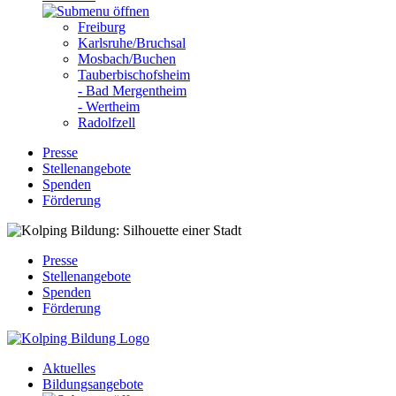
Freiburg
Karlsruhe/Bruchsal
Mosbach/Buchen
Tauberbischofsheim
- Bad Mergentheim
- Wertheim
Radolfzell
Presse
Stellenangebote
Spenden
Förderung
Presse
Stellenangebote
Spenden
Förderung
Aktuelles
Bildungsangebote