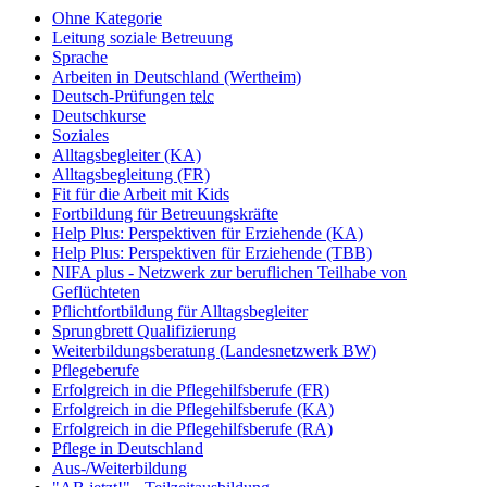
Ohne Kategorie
Leitung soziale Betreuung
Sprache
Arbeiten in Deutschland (Wertheim)
Deutsch-Prüfungen
telc
Deutschkurse
Soziales
Alltagsbegleiter (KA)
Alltagsbegleitung (FR)
Fit für die Arbeit mit Kids
Fortbildung für Betreuungskräfte
Help Plus: Perspektiven für Erziehende (KA)
Help Plus: Perspektiven für Erziehende (TBB)
NIFA plus - Netzwerk zur beruflichen Teilhabe von
Geflüchteten
Pflichtfortbildung für Alltagsbegleiter
Sprungbrett Qualifizierung
Weiterbildungsberatung (Landesnetzwerk BW)
Pflegeberufe
Erfolgreich in die Pflegehilfsberufe (FR)
Erfolgreich in die Pflegehilfsberufe (KA)
Erfolgreich in die Pflegehilfsberufe (RA)
Pflege in Deutschland
Aus-/Weiterbildung